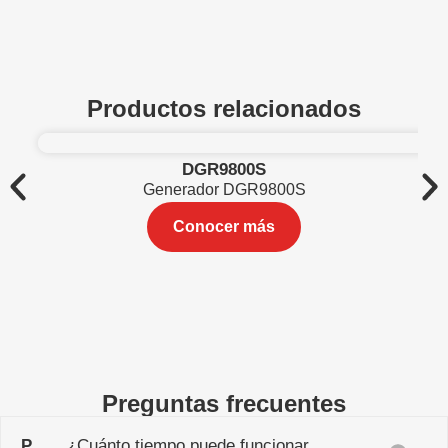
Productos relacionados
DGR9800S
Generador DGR9800S
Conocer más
Preguntas frecuentes
P
¿Cuánto tiempo puede funcionar