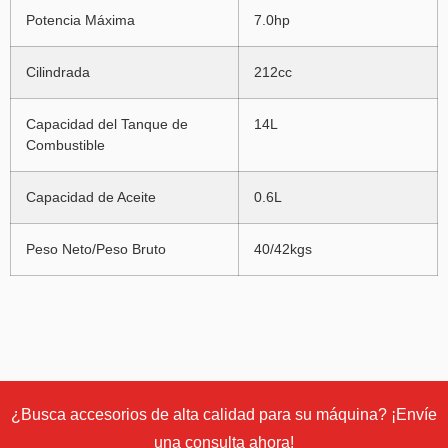
Potencia Máxima
7.0hp
Cilindrada
212cc
Capacidad del Tanque de
14L
Combustible
Capacidad de Aceite
0.6L
Peso Neto/Peso Bruto
40/42kgs
¿Busca accesorios de alta calidad para su máquina? ¡Envíe
una consulta ahora!