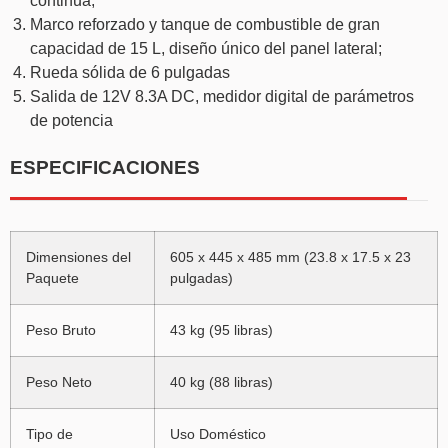
continua;
Marco reforzado y tanque de combustible de gran
capacidad de 15 L, diseño único del panel lateral;
Rueda sólida de 6 pulgadas
Salida de 12V 8.3A DC, medidor digital de parámetros
de potencia
ESPECIFICACIONES
Dimensiones del
605 x 445 x 485 mm (23.8 x 17.5 x 23
Paquete
pulgadas)
Peso Bruto
43 kg (95 libras)
Peso Neto
40 kg (88 libras)
Tipo de
Uso Doméstico