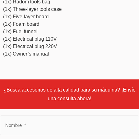
(1x) Radom tools bag
(1x) Three-layer tools case
(1x) Five-layer board
(1x) Foam board
(1x) Fuel funnel
(1x) Electrical plug 110V
(1x) Electrical plug 220V
(1x) Owner’s manual
¿Busca accesorios de alta calidad para su máquina? ¡Envíe
una consulta ahora!