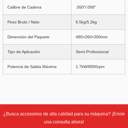
Calibre de Cadena
.050″/.058″
Peso Bruto / Neto
6.5kg/5.2kg
Dimensión del Paquete
480×260×300mm
Tipo de Aplicación
Semi-Professional
Potencia de Salida Máxima
1.7kW/8000rpm
¿Busca accesorios de alta calidad para su máquina? ¡Envíe
una consulta ahora!