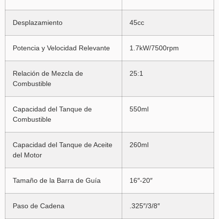
Desplazamiento
45cc
Potencia y Velocidad Relevante
1.7kW/7500rpm
Relación de Mezcla de
25:1
Combustible
Capacidad del Tanque de
550ml
Combustible
Capacidad del Tanque de Aceite
260ml
del Motor
Tamaño de la Barra de Guía
16″-20″
Paso de Cadena
.325″/3/8″