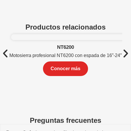
Productos relacionados
NT6200
Mot
Motosierra profesional NT6200 con espada de 16”-24”
Conocer más
Preguntas frecuentes