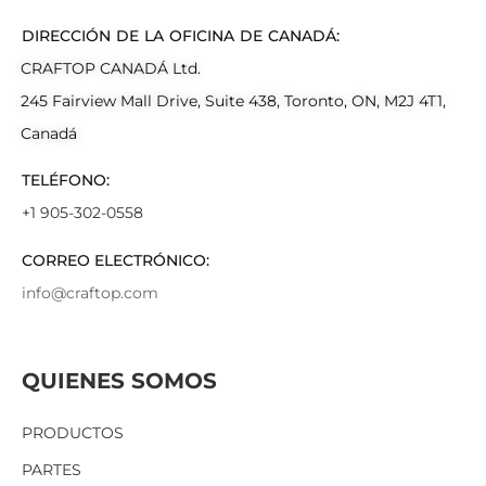
DIRECCIÓN DE LA OFICINA DE CANADÁ:
CRAFTOP CANADÁ Ltd.
245 Fairview Mall Drive, Suite 438, Toronto, ON, M2J 4T1,
Canadá
TELÉFONO:
+1 905-302-0558
CORREO ELECTRÓNICO:
info@craftop.com
QUIENES SOMOS
PRODUCTOS
PARTES