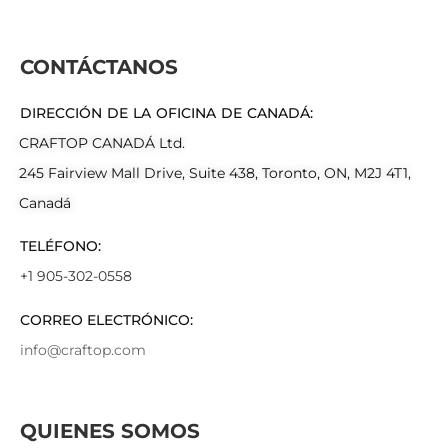
CONTÁCTANOS
DIRECCIÓN DE LA OFICINA DE CANADÁ:
CRAFTOP CANADÁ Ltd.
245 Fairview Mall Drive, Suite 438, Toronto, ON, M2J 4T1,
Canadá
TELÉFONO:
+1 905-302-0558
CORREO ELECTRÓNICO:
info@craftop.com
QUIENES SOMOS