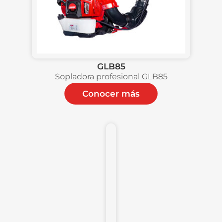
GLB85
Sopladora profesional GLB85
Conocer más