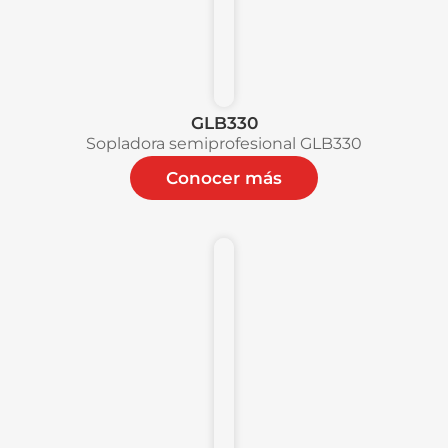
GLB330
Sopladora semiprofesional GLB330
Conocer más