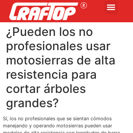
¿Pueden los no
profesionales usar
motosierras de alta
resistencia para
cortar árboles
grandes?
Sí, los no profesionales que se sientan cómodos
manejando y operando motosierras pueden usar
modelos de alta resistencia con longitudes de barra