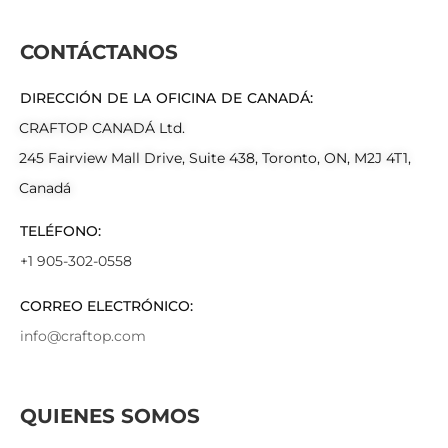
CONTÁCTANOS
DIRECCIÓN DE LA OFICINA DE CANADÁ:
CRAFTOP CANADÁ Ltd.
245 Fairview Mall Drive, Suite 438, Toronto, ON, M2J 4T1,
Canadá
TELÉFONO:
+1 905-302-0558
CORREO ELECTRÓNICO:
info@craftop.com
QUIENES SOMOS