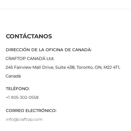
CONTÁCTANOS
DIRECCIÓN DE LA OFICINA DE CANADÁ:
CRAFTOP CANADÁ Ltd.
245 Fairview Mall Drive, Suite 438, Toronto, ON, M2J 4T1,
Canadá
TELÉFONO:
+1 905-302-0558
CORREO ELECTRÓNICO:
info@craftop.com