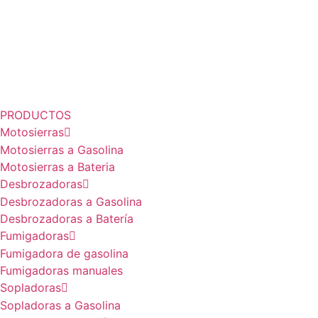
PRODUCTOS
Motosierras
Motosierras a Gasolina
Motosierras a Bateria
Desbrozadoras
Desbrozadoras a Gasolina
Desbrozadoras a Batería
Fumigadoras
Fumigadora de gasolina
Fumigadoras manuales
Sopladoras
Sopladoras a Gasolina