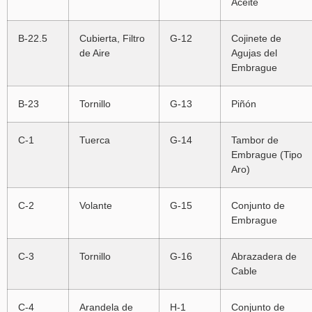
Aceite
B-22.5
Cubierta, Filtro
G-12
Cojinete de
de Aire
Agujas del
Embrague
B-23
Tornillo
G-13
Piñón
C-1
Tuerca
G-14
Tambor de
Embrague (Tipo
Aro)
C-2
Volante
G-15
Conjunto de
Embrague
C-3
Tornillo
G-16
Abrazadera de
Cable
C-4
Arandela de
H-1
Conjunto de