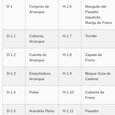
D-1
Conjunto de
H-1.6
Manguito del
Arranque
Pasador
Izquierdo,
Manija de Freno
D-1.1
Cubierta,
H-1.7
Tornillo
Arranque
D-1.2
Cuerda de
H-1.8
Zapata de
Arranque
Freno
D-1.3
Empuñadura,
H-1.9
Bloque Guía de
Arranque
Cadena
D-1.4
Polea
H-1.10
Cubierta de
Freno
D-1.5
Arandela Plana
H-1.11
Pasador