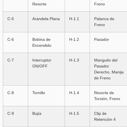
Resorte
Freno
C-5
Arandela Plana
H-1.1
Palanca de
Freno
C-6
Bobina de
H-1.2
Pasador
Encendido
C-7
Interruptor
H-1.3
Manguito del
ON/OFF
Pasador
Derecho, Manija
de Freno
C-8
Tornillo
H-1.4
Resorte de
Torsión, Freno
C-9
Bujía
H-1.5
Clip de
Retención 4