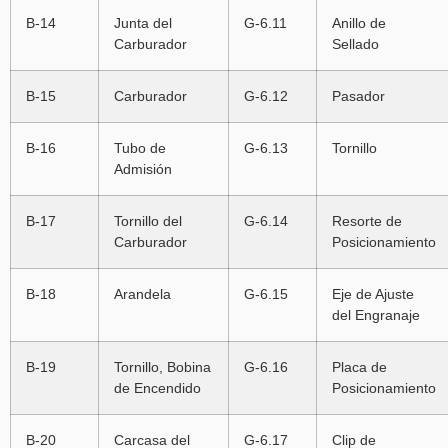
B-14
Junta del
G-6.11
Anillo de
Carburador
Sellado
B-15
Carburador
G-6.12
Pasador
B-16
Tubo de
G-6.13
Tornillo
Admisión
B-17
Tornillo del
G-6.14
Resorte de
Carburador
Posicionamiento
B-18
Arandela
G-6.15
Eje de Ajuste
del Engranaje
B-19
Tornillo, Bobina
G-6.16
Placa de
de Encendido
Posicionamiento
B-20
Carcasa del
G-6.17
Clip de