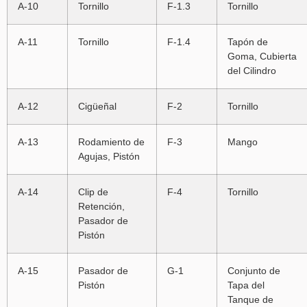
A-10
Tornillo
F-1.3
Tornillo
A-11
Tornillo
F-1.4
Tapón de
Goma, Cubierta
del Cilindro
A-12
Cigüeñal
F-2
Tornillo
A-13
Rodamiento de
F-3
Mango
Agujas, Pistón
A-14
Clip de
F-4
Tornillo
Retención,
Pasador de
Pistón
A-15
Pasador de
G-1
Conjunto de
Pistón
Tapa del
Tanque de