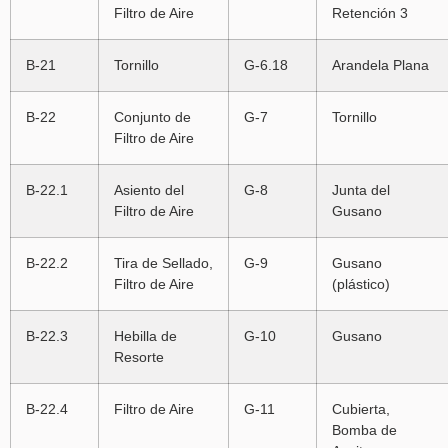
Filtro de Aire
Retención 3
B-21
Tornillo
G-6.18
Arandela Plana
B-22
Conjunto de
G-7
Tornillo
Filtro de Aire
B-22.1
Asiento del
G-8
Junta del
Filtro de Aire
Gusano
B-22.2
Tira de Sellado,
G-9
Gusano
Filtro de Aire
(plástico)
B-22.3
Hebilla de
G-10
Gusano
Resorte
B-22.4
Filtro de Aire
G-11
Cubierta,
Bomba de