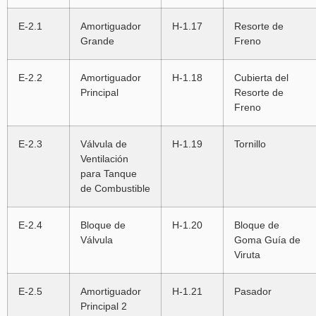
E-2.1
Amortiguador
H-1.17
Resorte de
Grande
Freno
E-2.2
Amortiguador
H-1.18
Cubierta del
Principal
Resorte de
Freno
E-2.3
Válvula de
H-1.19
Tornillo
Ventilación
para Tanque
de Combustible
E-2.4
Bloque de
H-1.20
Bloque de
Válvula
Goma Guía de
Viruta
E-2.5
Amortiguador
H-1.21
Pasador
Principal 2