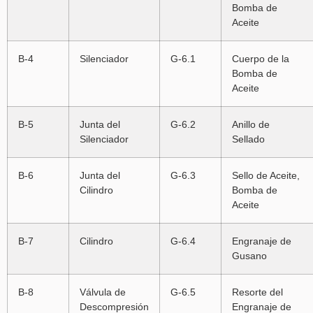
Bomba de
Aceite
B-4
Silenciador
G-6.1
Cuerpo de la
Bomba de
Aceite
B-5
Junta del
G-6.2
Anillo de
Silenciador
Sellado
B-6
Junta del
G-6.3
Sello de Aceite,
Cilindro
Bomba de
Aceite
B-7
Cilindro
G-6.4
Engranaje de
Gusano
B-8
Válvula de
G-6.5
Resorte del
Descompresión
Engranaje de