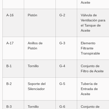
Aceite
A-16
Pistón
G-2
Válvula de
Ventilación para
el Tanque de
Aceite
A-17
Anillos de
G-3
Elemento
Pistón
Filtrante
Transpirable
B-1
Tornillo
G-4
Conjunto de
Filtro de Aceite
B-2
Soporte del
G-5
Tubería de
Silenciador
Entrada de
Aceite
B-3
Tornillo
G-6
Conjunto de