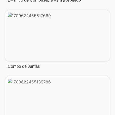
E4 Filtro de Combustible Asm (Repetido
Combo de Juntas