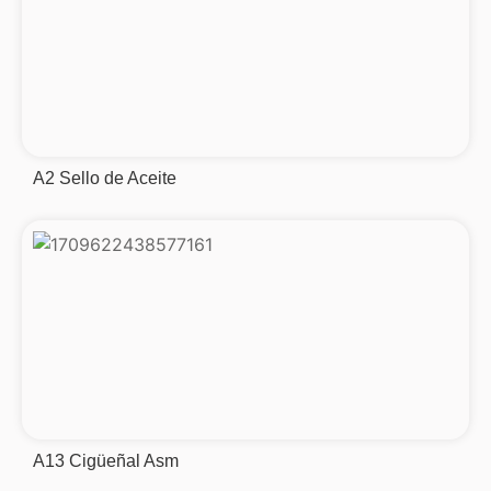
A2 Sello de Aceite
A13 Cigüeñal Asm