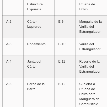
Estructura
Prueba de
Expuesta
Polvo
A-2
Cárter
E-9
Manguito de la
Izquierdo
Varilla del
Estrangulador
A-3
Rodamiento
E-10
Varilla del
Estrangulador
A-4
Junta del
E-11
Resorte de la
Cárter
Varilla del
Estrangulador
A-5
Perno de la
E-12
Cubierta a
Barra
Prueba de
Polvo para
Manguera de
Combustible