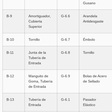
Gusano
B-9
Amortiguador,
G-6.6
Arandela
Cubierta
Antidesgaste
Superior
B-10
Tornillo
G-6.7
Émbolo
B-11
Junta de la
G-6.8
Tornillo
Tubería de
Entrada
B-12
Manguito de
G-6.9
Bolas de Acero
Goma, Tubería
de Sellado
de Entrada
B-13
Tubería de
G-6.1
Pasador
Entrada
Elástico