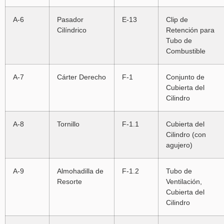
A-6
Pasador
E-13
Clip de
Cilíndrico
Retención para
Tubo de
Combustible
A-7
Cárter Derecho
F-1
Conjunto de
Cubierta del
Cilindro
A-8
Tornillo
F-1.1
Cubierta del
Cilindro (con
agujero)
A-9
Almohadilla de
F-1.2
Tubo de
Resorte
Ventilación,
Cubierta del
Cilindro