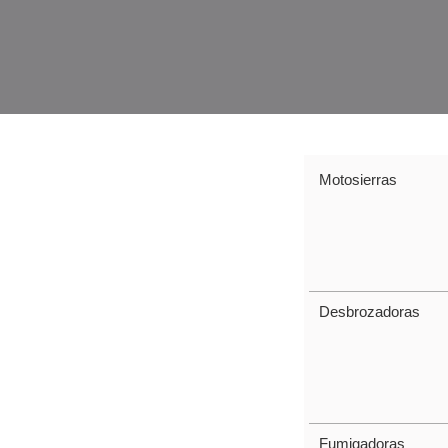
PRODUCTOS
Motosierras
Desbrozadoras
Fumigadoras