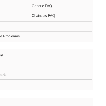
Generic FAQ
Chainsaw FAQ
De Problemas
OP
stria