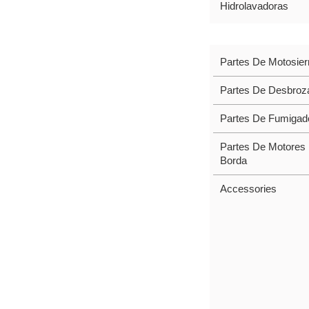
Hidrolavadoras
PARTES Y ACCE
Partes De Motosier
Partes De Desbroz
Partes De Fumigad
Partes De Motores
Borda
Accessories