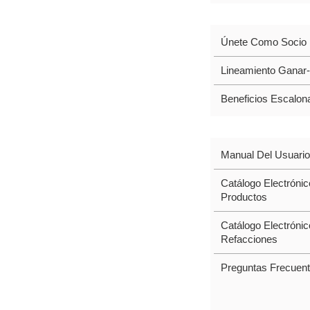
ALIADOS
Únete Como Socio
Lineamiento Ganar
Beneficios Escalon
SOPORTE
Manual Del Usuario
Catálogo Electróni
Productos
Catálogo Electróni
Refacciones
Preguntas Frecuen