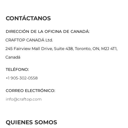
CONTÁCTANOS
DIRECCIÓN DE LA OFICINA DE CANADÁ:
CRAFTOP CANADÁ Ltd.
245 Fairview Mall Drive, Suite 438, Toronto, ON, M2J 4T1,
Canadá
TELÉFONO:
+1 905-302-0558
CORREO ELECTRÓNICO:
info@craftop.com
QUIENES SOMOS