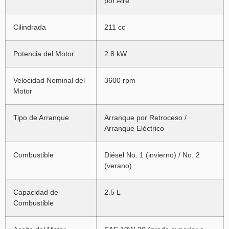
por Aire
Cilindrada
211 cc
Potencia del Motor
2.8 kW
Velocidad Nominal del
3600 rpm
Motor
Tipo de Arranque
Arranque por Retroceso /
Arranque Eléctrico
Combustible
Diésel No. 1 (invierno) / No. 2
(verano)
Capacidad de
2.5 L
Combustible