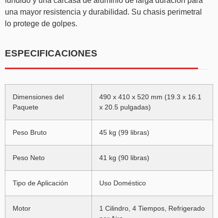
fundido y una carcasa de aluminio de larga duración para
una mayor resistencia y durabilidad. Su chasis perimetral
lo protege de golpes.
ESPECIFICACIONES
Dimensiones del
490 x 410 x 520 mm (19.3 x 16.1
Paquete
x 20.5 pulgadas)
Peso Bruto
45 kg (99 libras)
Peso Neto
41 kg (90 libras)
Tipo de Aplicación
Uso Doméstico
Motor
1 Cilindro, 4 Tiempos, Refrigerado