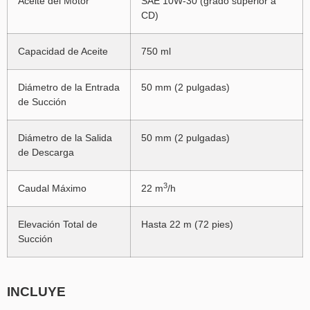
Aceite del Motor
SAE 10W-30 (grado superior a
CD)
Capacidad de Aceite
750 ml
Diámetro de la Entrada
50 mm (2 pulgadas)
de Succión
Diámetro de la Salida
50 mm (2 pulgadas)
de Descarga
3
Caudal Máximo
22 m
/h
Elevación Total de
Hasta 22 m (72 pies)
Succión
INCLUYE