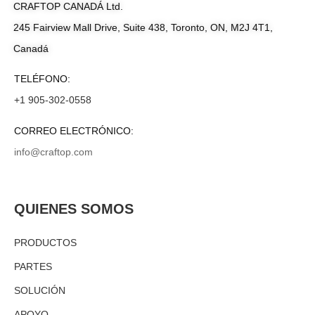
CRAFTOP CANADÁ Ltd.
245 Fairview Mall Drive, Suite 438, Toronto, ON, M2J 4T1,
Canadá
TELÉFONO:
+1 905-302-0558
CORREO ELECTRÓNICO:
info@craftop.com
QUIENES SOMOS
PRODUCTOS
PARTES
SOLUCIÓN
APOYO