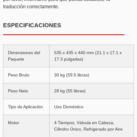
traducción correctamente.
ESPECIFICACIONES
Dimensiones del
535 x 435 x 440 mm (21.1 x 17.1 x
Paquete
17.3 pulgadas)
Peso Bruto
30 kg (59.5 libras)
Peso Neto
28 kg (55 libras)
Tipo de Aplicación
Uso Doméstico
Motor
4 Tiempos, Válvula en Cabeza,
Cilindro Único, Refrigerado por Aire