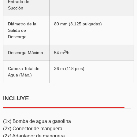
Entrada de
Succión
Diámetro de la
80 mm (3.125 pulgadas)
Salida de
Descarga
3
Descarga Máxima
54 m
/h
Cabeza Total de
36 m (118 pies)
Agua (Máx.)
INCLUYE
(1x) Bomba de agua a gasolina
(2x) Conector de manguera
(2x) Adaptador de manguera