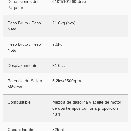
Dimensiones del
610*510*360(dos)
Paquete
Peso Bruto / Peso
21.6kg (two)
Neto
Peso Bruto / Peso
7.6kg
Neto
Desplazamiento
91.6cc
Potencia de Salida
5.2kw/9500rpm
Máxima
Combustible
Mezcla de gasolina y aceite de motor
de dos tiempos con una proporción
40:1
Capacidad del
825ml